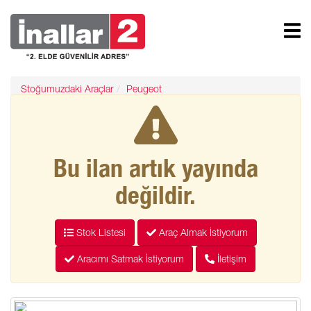
Stoğumuzdaki Araçlar
Peugeot
Peugeot 2008 1.5 Allure
Bu ilan artık yayında
değildir.
Stok Listesi
Araç Almak İstiyorum
Aracımı Satmak İstiyorum
İletişim